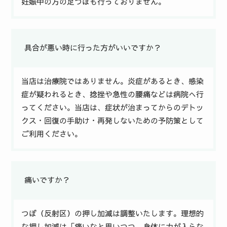
妊娠中の方の足つぼも行っておりません。
具合が悪い時に行った方がいいですか？
当店は治療院ではありません。炎症があるとき、感染
症が疑われるとき、捻挫や急性の腰痛などは病院へ行
ってください。当店は、症状が治まってからのデトッ
クス・回復の手助け・再発しないための予防策として
ご利用ください。
痛いですか？
つぼ（反射区）の押し加減は調整いたします。理想的
な押し加減は「痛いなと思いつつ、身体に力が入らな