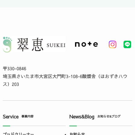
〒330-0846
埼玉県さいたま市大宮区大門町3-108-6酸漿舎（ほおずきハウ
ス）203
Service
News&Blog
事業内容
お知らせ&ブログ
ゴッドクリーナー
お知らせ